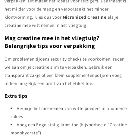
verpakken. Dit maakt het ideaal voor reizigers. Daarnaast is
het milder voor de maag en veroorzaakt het minder
klontvorming. Kies dus voor
Micronized Creatine
als je
creatine mee wilt nemen in het vliegtuig.
Mag creatine mee in het vliegtuig?
Belangrijke tips voor verpakking
Om problemen tijdens security checks te voorkomen, raden
we aan om je creatine slim te verpakken. Gebruik een
transparant zakje of een klein supplementenpotje en voeg
indien mogelijk een print van het etiket toe.
Extra tips
Vermijd het meenemen van witte poeders in anonieme
zakjes
Voeg een Engelstalig label toe (bijvoorbeeld "Creatine
monohydrate")