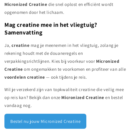
Micronized Creatine
die snel oplost en efficiënt wordt
opgenomen door het lichaam.
Mag creatine mee in het vliegtuig?
Samenvatting
Ja,
creatine
mag je meenemen in het vliegtuig, zolang je
rekening houdt met de douaneregels en
verpakkingsrichtlijnen. Kies bij voorkeur voor
Micronized
Creatine
om ongemakken te voorkomen en profiteer van alle
voordelen creatine
— ook tijdens je reis.
Wil je verzekerd zijn van topkwaliteit creatine die veilig mee
op reis kan? Bekijk dan onze
Micronized Creatine
en bestel
vandaag nog.
Bestel nu jouw Micronized Creatine