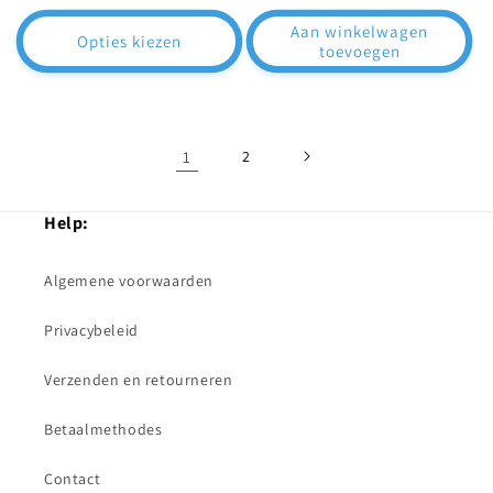
prijs
prijs
Aan winkelwagen
Opties kiezen
toevoegen
1
2
Help:
Algemene voorwaarden
Privacybeleid
Verzenden en retourneren
Betaalmethodes
Contact