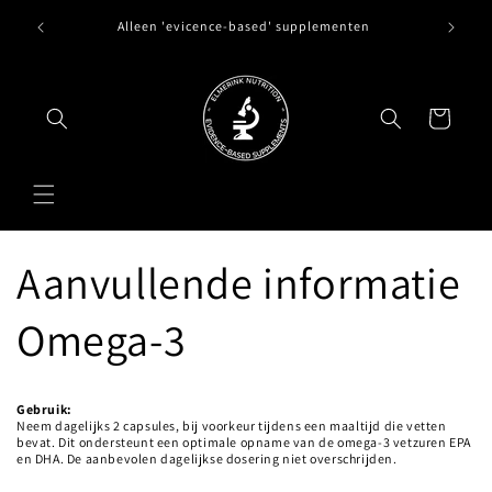
Meteen
waar
Alleen 'evicence-based' supplementen
naar de
en.
content
Winkelwagen
Aanvullende informatie
Omega-3
Gebruik:
Neem dagelijks 2 capsules, bij voorkeur tijdens een maaltijd die vetten
bevat. Dit ondersteunt een optimale opname van de omega-3 vetzuren EPA
en DHA. De aanbevolen dagelijkse dosering niet overschrijden.